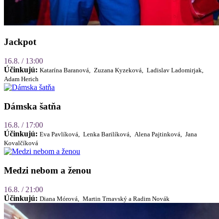
Jackpot
16.8. / 13:00
Účinkujú:
Katarína Baranová,
Zuzana Kyzeková,
Ladislav Ladomirjak,
Adam Herich
Dámska šatňa
16.8. / 17:00
Účinkujú:
Eva Pavlíková,
Lenka Barilíková,
Alena Pajtinková,
Jana
Kovalčíková
Medzi nebom a ženou
16.8. / 21:00
Účinkujú:
Diana Mórová,
Martin Trnavský a Radim Novák