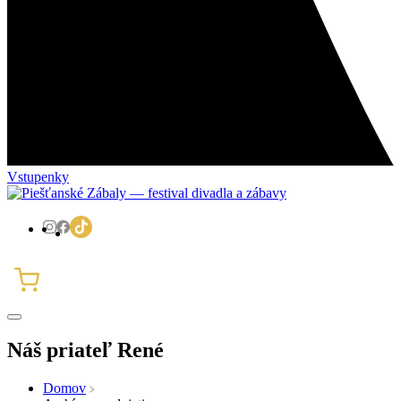
Vstupenky
Náš priateľ René
Domov