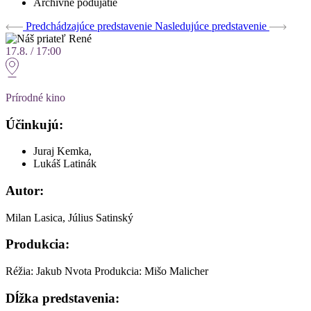
Archívne podujatie
Predchádzajúce predstavenie
Nasledujúce predstavenie
17.8. / 17:00
Prírodné kino
Účinkujú:
Juraj Kemka,
Lukáš Latinák
Autor:
Milan Lasica, Július Satinský
Produkcia:
Réžia: Jakub Nvota Produkcia: Mišo Malicher
Dĺžka predstavenia: