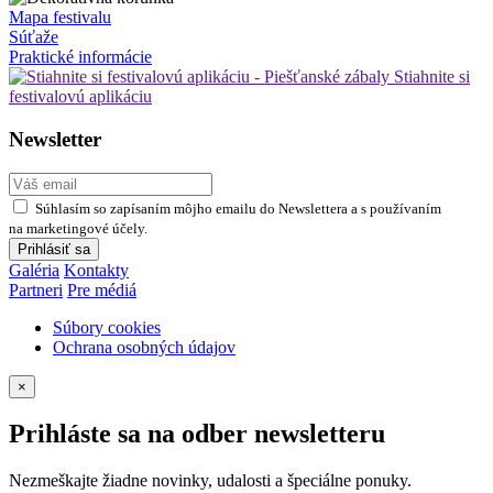
Mapa festivalu
Súťaže
Praktické informácie
Stiahnite si
festivalovú aplikáciu
Newsletter
Súhlasím so zapísaním môjho emailu do Newslettera a s používaním
na marketingové účely.
Prihlásiť sa
Galéria
Kontakty
Partneri
Pre médiá
Súbory cookies
Ochrana osobných údajov
×
Prihláste sa na odber newsletteru
Nezmeškajte žiadne novinky, udalosti a špeciálne ponuky.