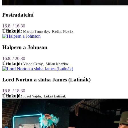
Postradatelní
16.8. / 16:30
Účinkujú:
Martin Trnavský,
Radim Novák
Halpern a Johnson
16.8. / 20:30
Účinkujú:
Vlado Černý,
Milan Kňažko
Lord Norton a sluha James (Latinák)
16.8. / 18:30
Účinkujú:
Jozef Vajda,
Lukáš Latinák