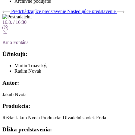
Archívne podujatie
Predchádzajúce predstavenie
Nasledujúce predstavenie
16.8. / 16:30
Kino Fontána
Účinkujú:
Martin Trnavský,
Radim Novák
Autor:
Jakub Nvota
Produkcia:
Réžia: Jakub Nvota Produkcia: Divadelní spolek Frída
Dĺžka predstavenia: