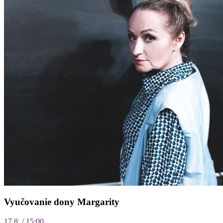
Vyučovanie dony Margarity
17.8. / 15:00