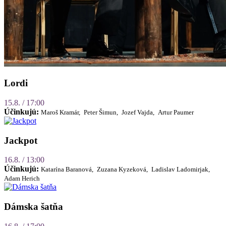
Lordi
15.8. / 17:00
Účinkujú:
Maroš Kramár,
Peter Šimun,
Jozef Vajda,
Artur Paumer
Jackpot
16.8. / 13:00
Účinkujú:
Katarína Baranová,
Zuzana Kyzeková,
Ladislav Ladomirjak,
Adam Herich
Dámska šatňa