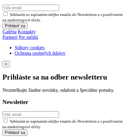
Súhlasím so zapísaním môjho emailu do Newslettera a s používaním
na marketingové účely.
Prihlásiť sa
Galéria
Kontakty
Partneri
Pre médiá
Súbory cookies
Ochrana osobných údajov
×
Prihláste sa na odber newsletteru
Nezmeškajte žiadne novinky, udalosti a špeciálne ponuky.
Newsletter
Súhlasím so zapísaním môjho emailu do Newslettera a s používaním
na marketingové účely.
Prihlásiť sa