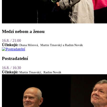
Medzi nebom a ženou
16.8. / 21:00
Účinkujú:
Diana Mórová,
Martin Trnavský a Radim Novák
Postradatelní
16.8. / 16:30
Účinkujú:
Martin Trnavský,
Radim Novák