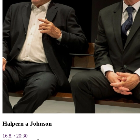
Halpern a Johnson
16.8. / 20:30