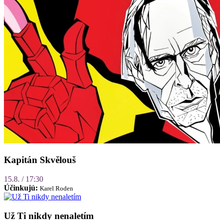
Kapitán Skvělouš
15.8. / 17:30
Účinkujú:
Karel Roden
Už Ti nikdy nenaletím