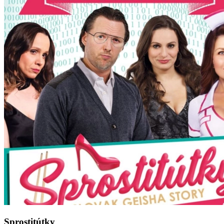
Sprostitútky