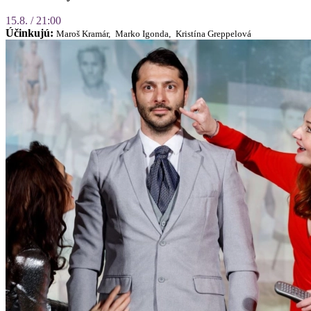
15.8. / 21:00
Účinkujú:
Maroš Kramár,
Marko Igonda,
Kristína Greppelová