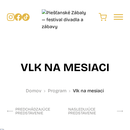
VLK NA MESIACI
Domov
Program
Vlk na mesiaci
PREDCHÁDZAJÚCE
NASLEDUJÚCE
PREDSTAVENIE
PREDSTAVENIE