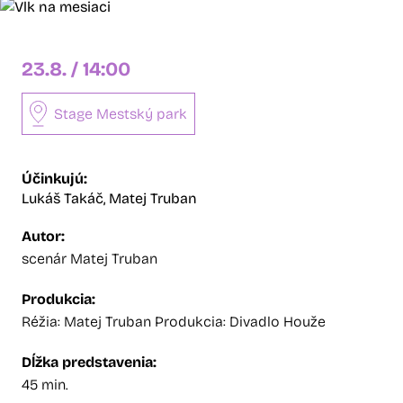
23.8. / 14:00
Stage Mestský park
Účinkujú:
Lukáš Takáč,
Matej Truban
Autor:
scenár Matej Truban
Produkcia:
Réžia: Matej Truban Produkcia: Divadlo Houže
Dĺžka predstavenia:
45 min.